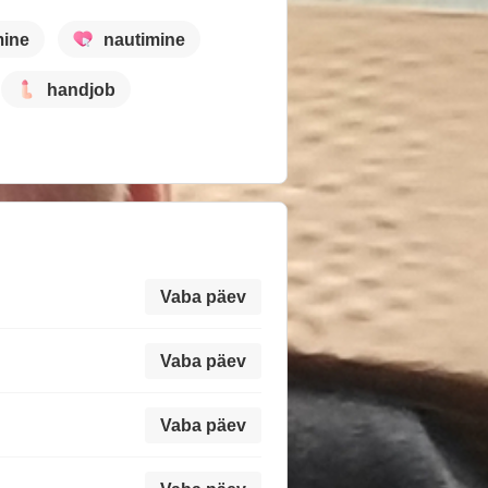
mine
nautimine
handjob
Vaba päev
Vaba päev
Vaba päev