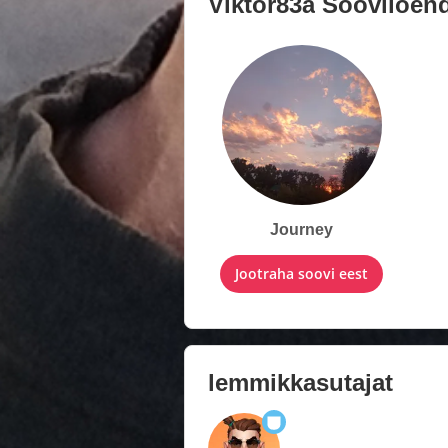
Viktor83a
Sooviloen
Journey
Jootraha soovi eest
lemmikkasutajat