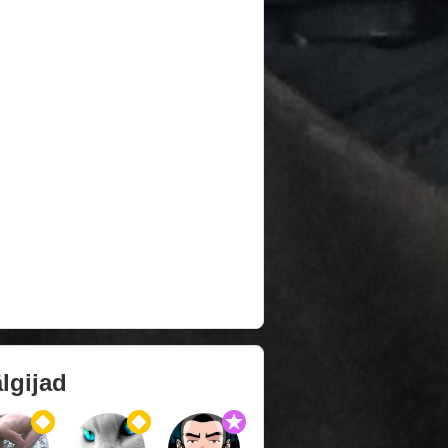
lgijad