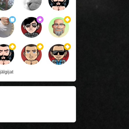
jälgijat