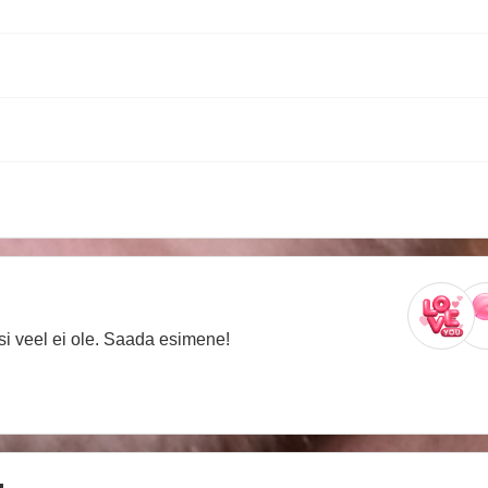
usi veel ei ole. Saada esimene!