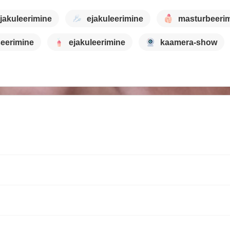
jakuleerimine
ejakuleerimine
masturbeeri
seerimine
ejakuleerimine
kaamera-show